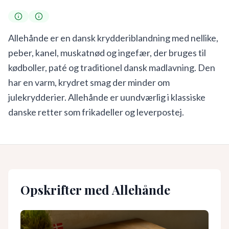
Allehånde er en dansk krydderiblandning med nellike,
peber, kanel, muskatnød og ingefær, der bruges til
kødboller, paté og traditionel dansk madlavning. Den
har en varm, krydret smag der minder om
julekrydderier. Allehånde er uundværlig i klassiske
danske retter som frikadeller og leverpostej.
Opskrifter med
Allehånde