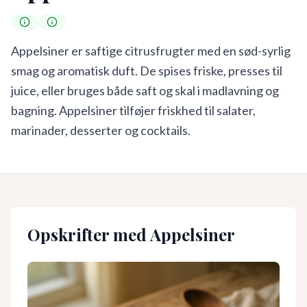
Appelsiner er saftige citrusfrugter med en sød-syrlig
smag og aromatisk duft. De spises friske, presses til
juice, eller bruges både saft og skal i madlavning og
bagning. Appelsiner tilføjer friskhed til salater,
marinader, desserter og cocktails.
Opskrifter med
Appelsiner