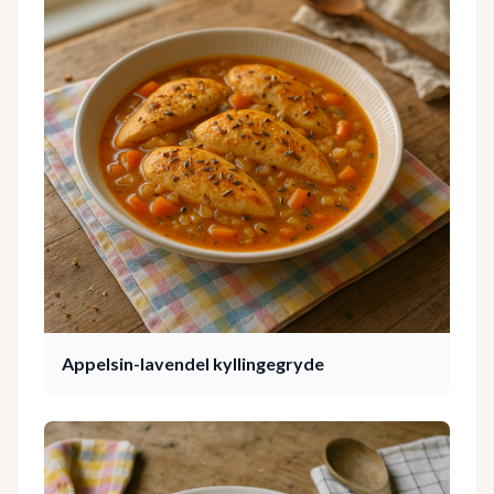
Appelsin-lavendel kyllingegryde