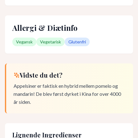
Allergi & Diætinfo
Vegansk
Vegetarisk
Glutenfri
Vidste du det?
Appelsiner er faktisk en hybrid mellem pomelo og
mandarin! De blev først dyrket i Kina for over 4000
år siden.
Lignende Ingredienser