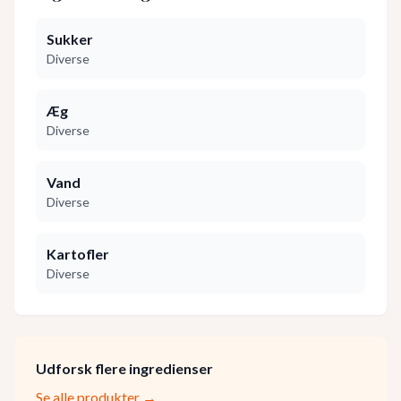
Sukker
Diverse
Æg
Diverse
Vand
Diverse
Kartofler
Diverse
Udforsk flere ingredienser
Se alle produkter →