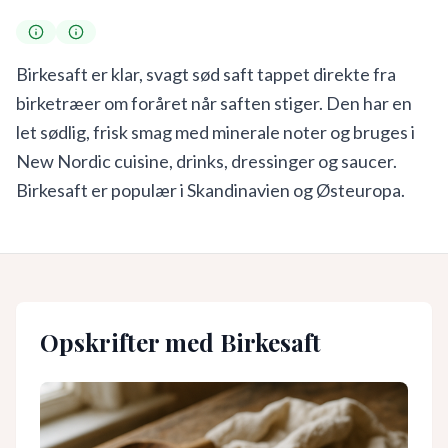
Birkesaft er klar, svagt sød saft tappet direkte fra
birketræer om foråret når saften stiger. Den har en
let sødlig, frisk smag med minerale noter og bruges i
New Nordic cuisine, drinks, dressinger og saucer.
Birkesaft er populær i Skandinavien og Østeuropa.
Opskrifter med
Birkesaft