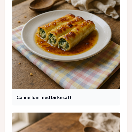
Cannelloni med birkesaft