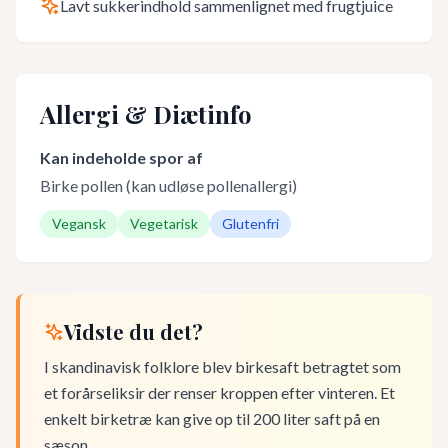
Lavt sukkerindhold sammenlignet med frugtjuice
Allergi & Diætinfo
Kan indeholde spor af
Birke pollen (kan udløse pollenallergi)
Vegansk
Vegetarisk
Glutenfri
Vidste du det?
I skandinavisk folklore blev birkesaft betragtet som
et forårseliksir der renser kroppen efter vinteren. Et
enkelt birketræ kan give op til 200 liter saft på en
sæson.