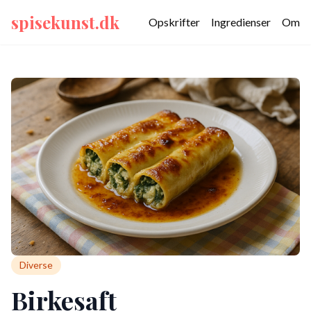
spisekunst.dk
Opskrifter
Ingredienser
Om
Diverse
Birkesaft