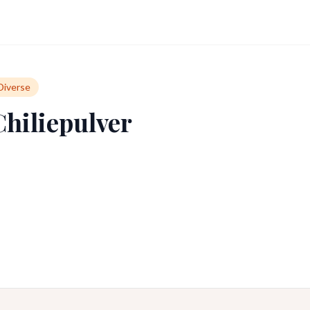
Diverse
Chiliepulver