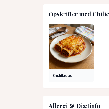
Opskrifter med
Chili
Enchiladas
Allergi & Diætinfo