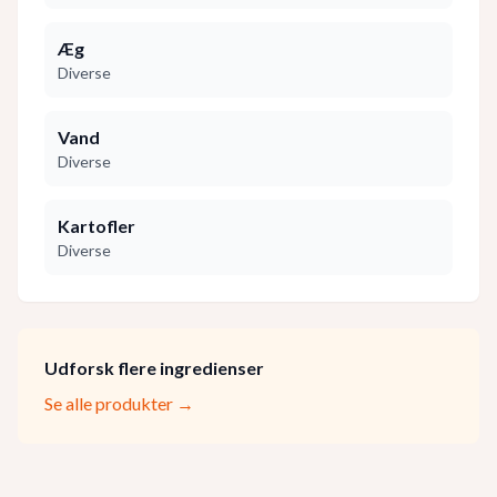
Æg
Diverse
Vand
Diverse
Kartofler
Diverse
Udforsk flere ingredienser
Se alle produkter →