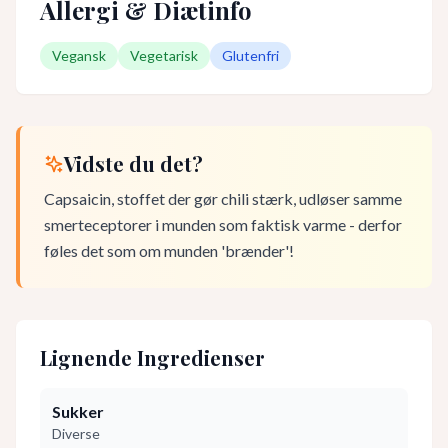
Allergi & Diætinfo
Vegansk
Vegetarisk
Glutenfri
Vidste du det?
Capsaicin, stoffet der gør chili stærk, udløser samme
smerteceptorer i munden som faktisk varme - derfor
føles det som om munden 'brænder'!
Lignende Ingredienser
Sukker
Diverse