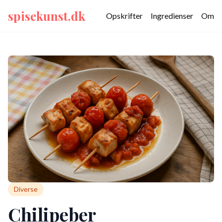
spisekunst.dk
Opskrifter
Ingredienser
Om
Diverse
Chilipeber