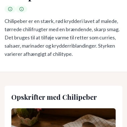
Chilipeber er en stærk, rød krydderi lavet af malede,
tørrede chilifrugter med en brændende, skarp smag.
Det bruges til at tilføje varme til retter som curries,
salsaer, marinader og krydderriblandinger. Styrken
varierer afhængigt af chilitype.
Opskrifter med
Chilipeber