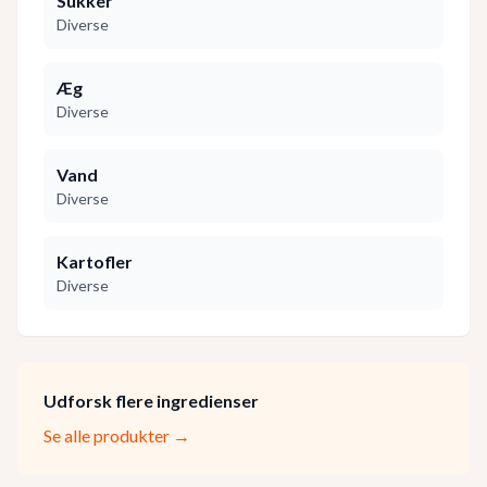
Sukker
Diverse
Æg
Diverse
Vand
Diverse
Kartofler
Diverse
Udforsk flere ingredienser
Se alle produkter →