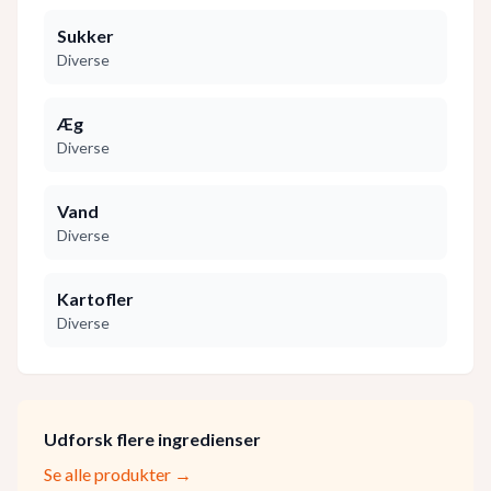
Sukker
Diverse
Æg
Diverse
Vand
Diverse
Kartofler
Diverse
Udforsk flere ingredienser
Se alle produkter →