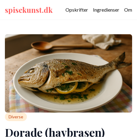
spisekunst.dk
Opskrifter
Ingredienser
Om
Diverse
Dorade (havbrasen)