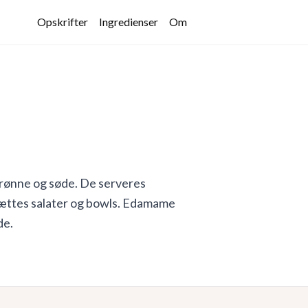
Opskrifter
Ingredienser
Om
rønne og søde. De serveres
lsættes salater og bowls. Edamame
de.