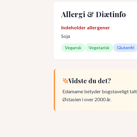
Allergi & Diætinfo
Indeholder allergener
Soja
Vegansk
Vegetarisk
Glutenfri
Vidste du det?
Edamame betyder bogstaveligt talt '
Østasien i over 2000 år.