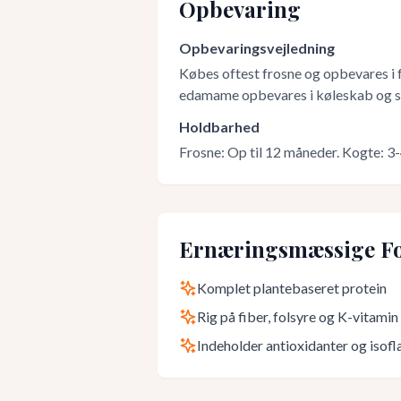
Opbevaring
Opbevaringsvejledning
Købes oftest frosne og opbevares i fr
edamame opbevares i køleskab og sk
Holdbarhed
Frosne: Op til 12 måneder. Kogte: 3
Ernæringsmæssige Fo
Komplet plantebaseret protein
Rig på fiber, folsyre og K-vitamin
Indeholder antioxidanter og isof