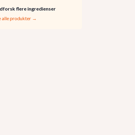
dforsk flere ingredienser
e alle produkter →