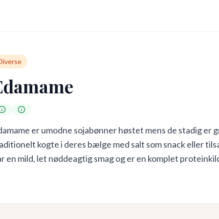
Diverse
Edamame
damame er umodne sojabønner høstet mens de stadig er g
aditionelt kogte i deres bælge med salt som snack eller ti
r en mild, let nøddeagtig smag og er en komplet proteinkil