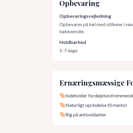
Opbevaring
Opbevaringsvejledning
Opbevares på køl med stilkene i vand
køkkenrulle.
Holdbarhed
5-7 dage
Ernæringsmæssige Fo
Indeholder fordøjelsesfremmende
Naturligt oprindelse til mentol
Rig på antioxidanter