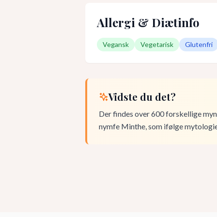
Allergi & Diætinfo
Vegansk
Vegetarisk
Glutenfri
Vidste du det?
Der findes over 600 forskellige my
nymfe Minthe, som ifølge mytologien