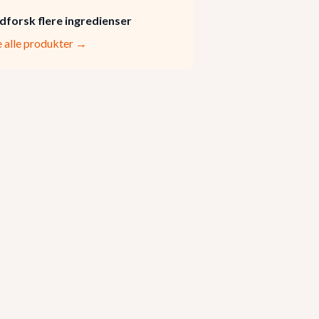
dforsk flere ingredienser
e alle produkter →