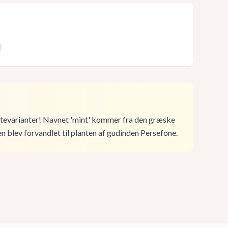
ntevarianter! Navnet 'mint' kommer fra den græske
 blev forvandlet til planten af gudinden Persefone.