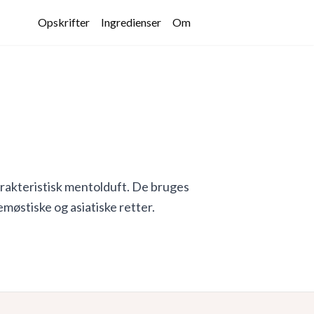
Opskrifter
Ingredienser
Om
arakteristisk mentolduft. De bruges
lemøstiske og asiatiske retter.