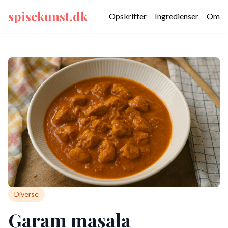
spisekunst.dk
Opskrifter
Ingredienser
Om
Diverse
Garam masala