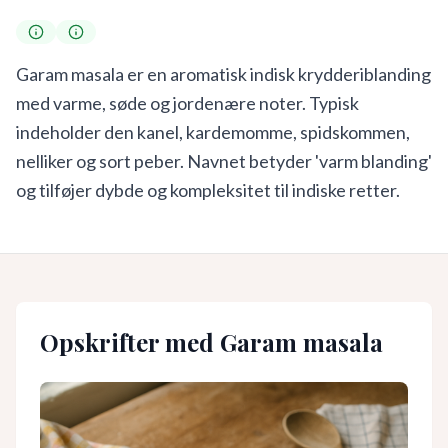
Garam masala er en aromatisk indisk krydderiblanding
med varme, søde og jordenære noter. Typisk
indeholder den kanel, kardemomme, spidskommen,
nelliker og sort peber. Navnet betyder 'varm blanding'
og tilføjer dybde og kompleksitet til indiske retter.
Opskrifter med
Garam masala