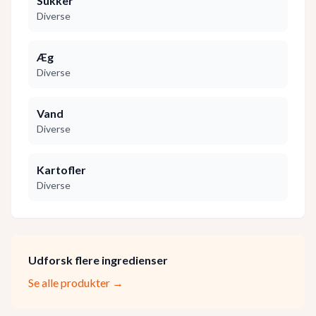
Sukker
Diverse
Æg
Diverse
Vand
Diverse
Kartofler
Diverse
Udforsk flere ingredienser
Se alle produkter →