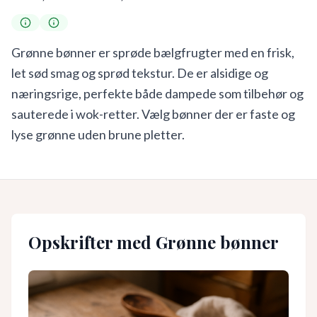
Grønne bønner er sprøde bælgfrugter med en frisk,
let sød smag og sprød tekstur. De er alsidige og
næringsrige, perfekte både dampede som tilbehør og
sauterede i wok-retter. Vælg bønner der er faste og
lyse grønne uden brune pletter.
Opskrifter med
Grønne bønner