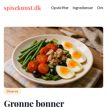
spisekunst.dk
Opskrifter
Ingredienser
Om
Diverse
Grønne bønner