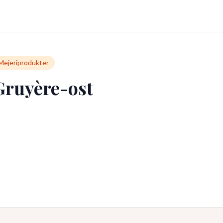
Mejeriprodukter
Gruyère-ost