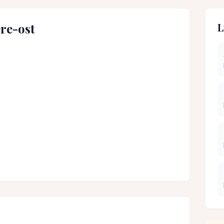
re-ost
L