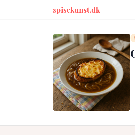
spisekunst.dk