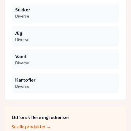
Sukker
Diverse
Æg
Diverse
Vand
Diverse
Kartofler
Diverse
Udforsk flere ingredienser
Se alle produkter →