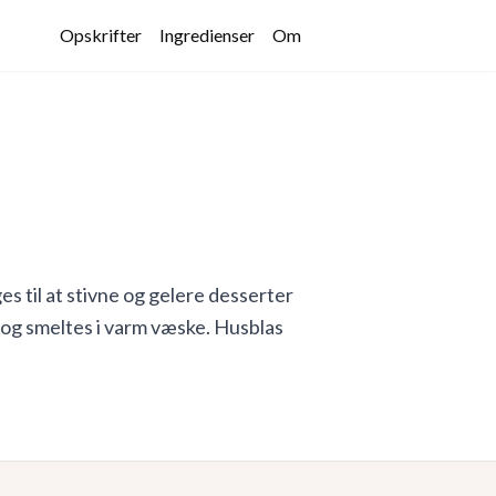
Opskrifter
Ingredienser
Om
es til at stivne og gelere desserter
 og smeltes i varm væske. Husblas