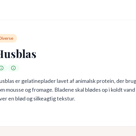
Diverse
Husblas
sblas er gelatineplader lavet af animalsk protein, der brug
m mousse og fromage. Bladene skal blødes op i koldt vand
ver en blød og silkeagtig tekstur.