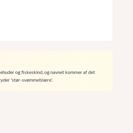
ehuder og fiskeskind, og navnet kommer af det
etyder 'stør-svømmeblære'.