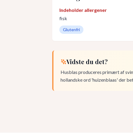
Indeholder allergener
fisk
Glutenfri
Vidste du det?
Husblas produceres primært af svin
hollandske ord 'huizenblaas' der b