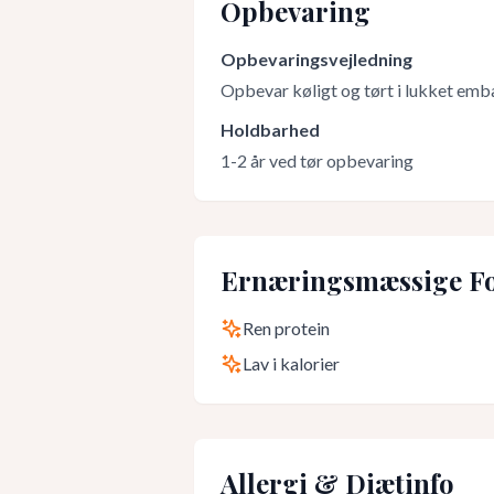
Opbevaring
Opbevaringsvejledning
Opbevar køligt og tørt i lukket emb
Holdbarhed
1-2 år ved tør opbevaring
Ernæringsmæssige Fo
Ren protein
Lav i kalorier
Allergi & Diætinfo