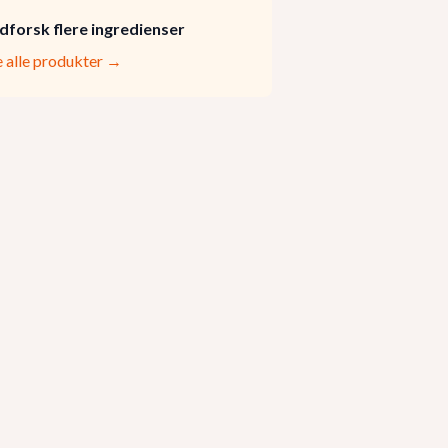
dforsk flere ingredienser
e alle produkter →