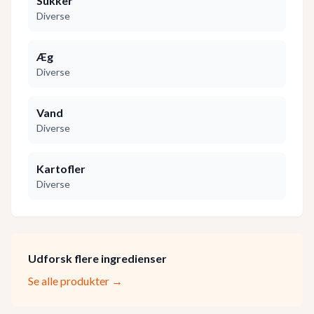
Sukker
Diverse
Æg
Diverse
Vand
Diverse
Kartofler
Diverse
Udforsk flere ingredienser
Se alle produkter →