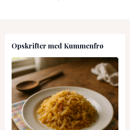
Opskrifter med
Kummenfrø