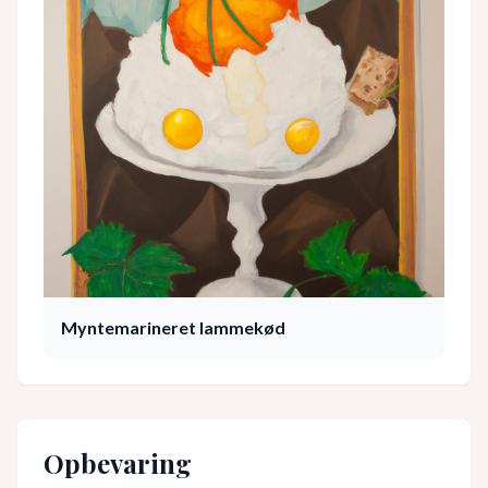
Myntemarineret lammekød
Opbevaring