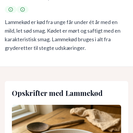
Lammekød er kød fra unge får under ét år med en
mild, let sød smag. Kødet er mørt og saftigt med en
karakteristisk smag. Lammekød bruges i alt fra
gryderetter til stegte udskæringer.
Opskrifter med
Lammekød