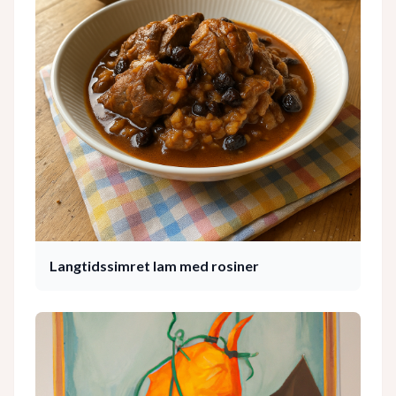
Langtidssimret lam med rosiner