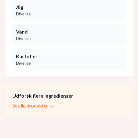
Æg
Diverse
Vand
Diverse
Kartofler
Diverse
Udforsk flere ingredienser
Se alle produkter →