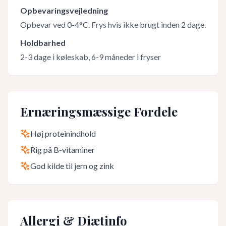
Opbevaringsvejledning
Opbevar ved 0-4°C. Frys hvis ikke brugt inden 2 dage.
Holdbarhed
2-3 dage i køleskab, 6-9 måneder i fryser
Ernæringsmæssige Fordele
Høj proteinindhold
Rig på B-vitaminer
God kilde til jern og zink
Allergi & Diætinfo