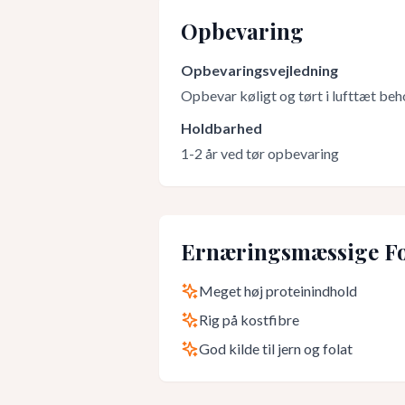
Opbevaring
Opbevaringsvejledning
Opbevar køligt og tørt i lufttæt beh
Holdbarhed
1-2 år ved tør opbevaring
Ernæringsmæssige Fo
Meget høj proteinindhold
Rig på kostfibre
God kilde til jern og folat