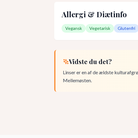
Allergi & Diætinfo
Vegansk
Vegetarisk
Glutenfri
Vidste du det?
Linser er en af de ældste kulturafgr
Mellemøsten.