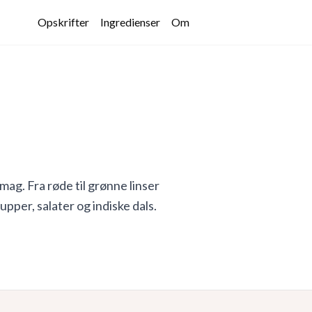
Opskrifter
Ingredienser
Om
ag. Fra røde til grønne linser
supper, salater og indiske dals.