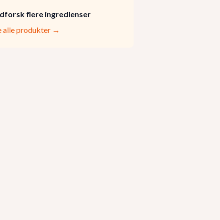
dforsk flere ingredienser
e alle produkter →