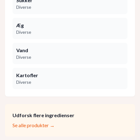
Sukker
Diverse
Æg
Diverse
Vand
Diverse
Kartofler
Diverse
Udforsk flere ingredienser
Se alle produkter →