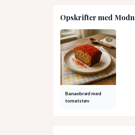
Opskrifter med
Modn
Bananbrød med
tomatstøv