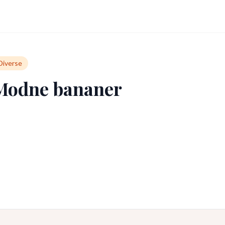
Diverse
Modne bananer