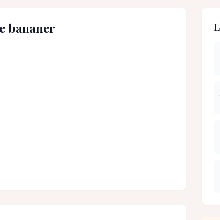
e bananer
L