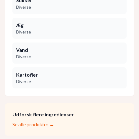
Sukker
Diverse
Æg
Diverse
Vand
Diverse
Kartofler
Diverse
Udforsk flere ingredienser
Se alle produkter →