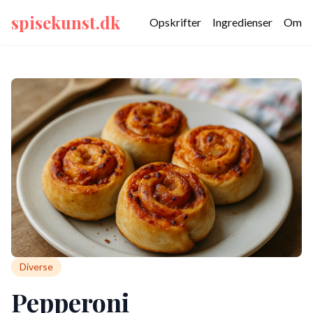
spisekunst.dk
Opskrifter
Ingredienser
Om
Diverse
Pepperoni