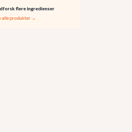
dforsk flere ingredienser
e alle produkter →