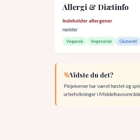
Allergi & Diætinfo
Indeholder allergener
nødder
Vegansk
Vegetarisk
Glutenfri
Vidste du det?
Pinjekerner har været høstet og spist
urbefolkninger i Middelhavsområde