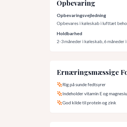
Opbevaring
Opbevaringsvejledning
Opbevares i køleskab i lufttæt beho
Holdbarhed
2-3 måneder i køleskab, 6 måneder i
Ernæringsmæssige Fo
Rig på sunde fedtsyrer
Indeholder vitamin E og magnesi
God kilde til protein og zink