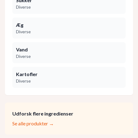
Sukker
Diverse
Æg
Diverse
Vand
Diverse
Kartofler
Diverse
Udforsk flere ingredienser
Se alle produkter →