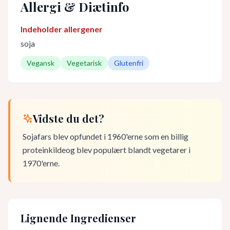
Allergi & Diætinfo
Indeholder allergener
soja
Vegansk
Vegetarisk
Glutenfri
Vidste du det?
Sojafars blev opfundet i 1960'erne som en billig
proteinkildeog blev populært blandt vegetarer i
1970'erne.
Lignende Ingredienser