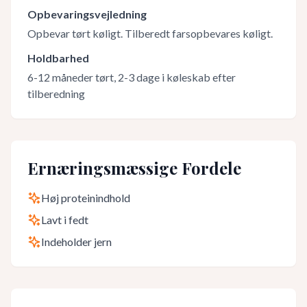
Opbevaringsvejledning
Opbevar tørt køligt. Tilberedt farsopbevares køligt.
Holdbarhed
6-12 måneder tørt, 2-3 dage i køleskab efter
tilberedning
Ernæringsmæssige Fordele
Høj proteinindhold
Lavt i fedt
Indeholder jern