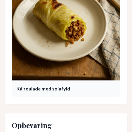
Kålroulade med sojafyld
Opbevaring