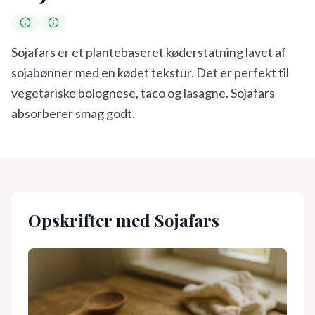
Sojafars er et plantebaseret køderstatning lavet af
sojabønner med en kødet tekstur. Det er perfekt til
vegetariske bolognese, taco og lasagne. Sojafars
absorberer smag godt.
Opskrifter med
Sojafars