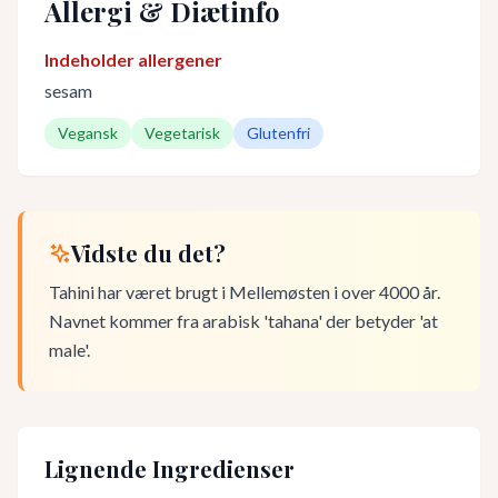
Allergi & Diætinfo
Indeholder allergener
sesam
Vegansk
Vegetarisk
Glutenfri
Vidste du det?
Tahini har været brugt i Mellemøsten i over 4000 år.
Navnet kommer fra arabisk 'tahana' der betyder 'at
male'.
Lignende Ingredienser