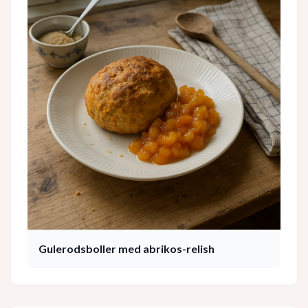
Gulerodsboller med abrikos-relish