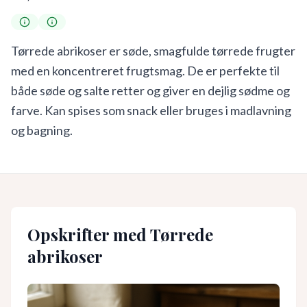
Tørrede abrikoser er søde, smagfulde tørrede frugter
med en koncentreret frugtsmag. De er perfekte til
både søde og salte retter og giver en dejlig sødme og
farve. Kan spises som snack eller bruges i madlavning
og bagning.
Opskrifter med
Tørrede
abrikoser