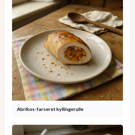
Abrikos-farseret kyllingerulle