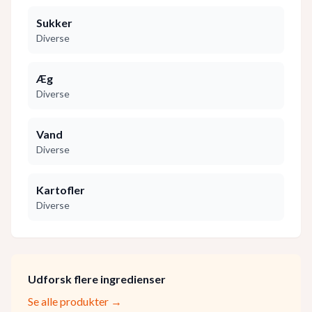
Sukker
Diverse
Æg
Diverse
Vand
Diverse
Kartofler
Diverse
Udforsk flere ingredienser
Se alle produkter →