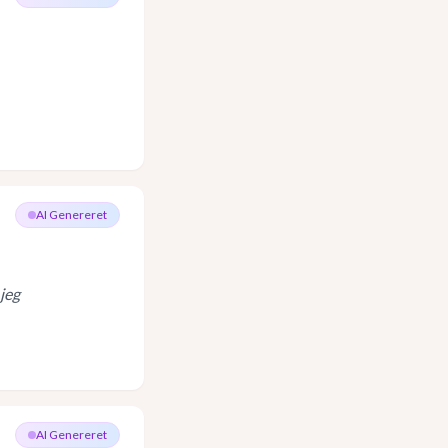
AI Genereret
jeg
AI Genereret