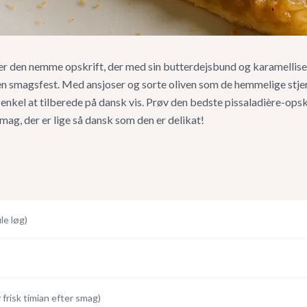
er den nemme opskrift, der med sin butterdejsbund og karamelliser
 en smagsfest. Med ansjoser og sorte oliven som de hemmelige stjer
enkel at tilberede på dansk vis. Prøv den bedste pissaladière-ops
ag, der er lige så dansk som den er delikat!
le løg
)
r frisk timian efter smag
)