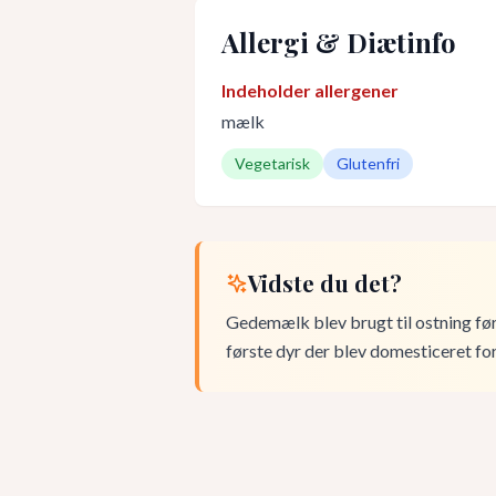
Allergi & Diætinfo
Indeholder allergener
mælk
Vegetarisk
Glutenfri
Vidste du det?
Gedemælk blev brugt til ostning fø
første dyr der blev domesticeret fo