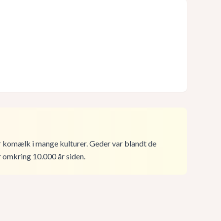
r komælk i mange kulturer. Geder var blandt de
r omkring 10.000 år siden.