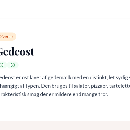
Diverse
Gedeost
deost er ost lavet af gedemælk med en distinkt, let syrlig
hængigt af typen. Den bruges til salater, pizzaer, tartele
rakteristisk smag der er mildere end mange tror.