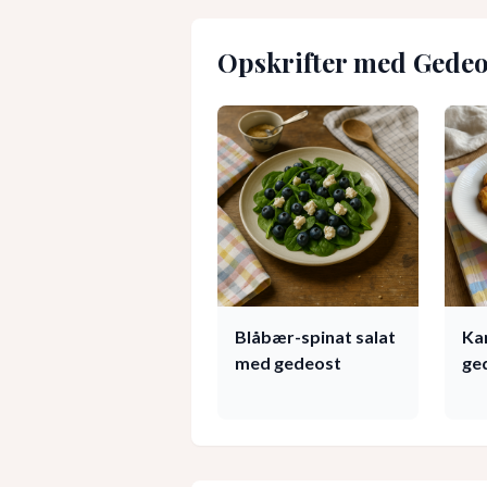
Opskrifter med
Gedeo
Blåbær-spinat salat
Ka
med gedeost
ge