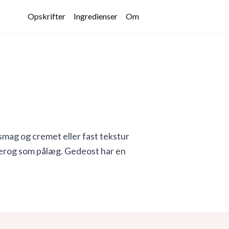
Opskrifter
Ingredienser
Om
 smag og cremet eller fast tekstur
tterog som pålæg. Gedeost har en