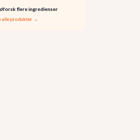
dforsk flere ingredienser
e alle produkter →