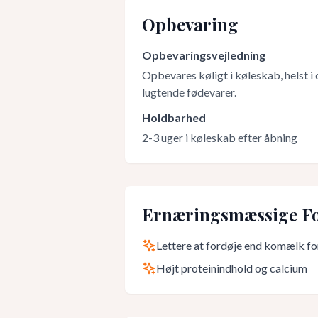
Opbevaring
Opbevaringsvejledning
Opbevares køligt i køleskab, helst i
lugtende fødevarer.
Holdbarhed
2-3 uger i køleskab efter åbning
Ernæringsmæssige Fo
Lettere at fordøje end komælk fo
Højt proteinindhold og calcium