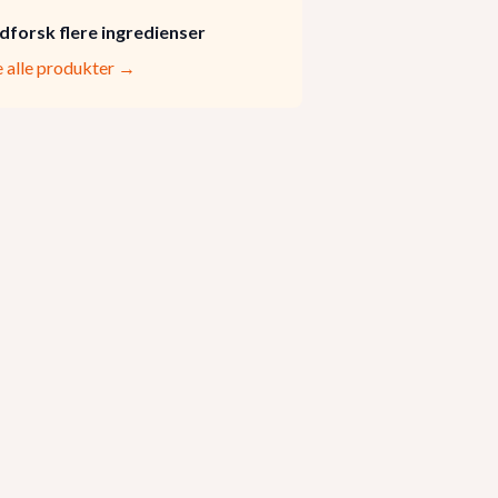
dforsk flere ingredienser
e alle produkter →