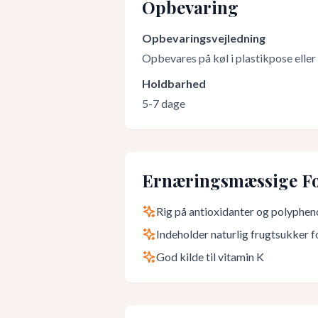
Opbevaring
Opbevaringsvejledning
Opbevares på køl i plastikpose eller 
Holdbarhed
5-7 dage
Ernæringsmæssige Fo
Rig på antioxidanter og polyphen
Indeholder naturlig frugtsukker f
God kilde til vitamin K