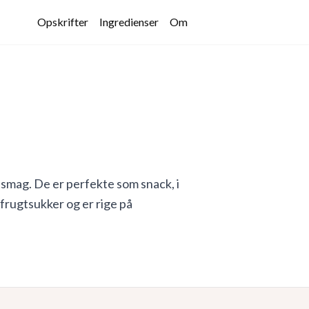
Opskrifter
Ingredienser
Om
g smag. De er perfekte som snack, i
 frugtsukker og er rige på