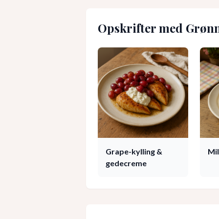
Opskrifter med
Grønn
Grape-kylling &
Mi
gedecreme