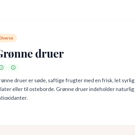
Diverse
Grønne druer
ønne druer er søde, saftige frugter med en frisk, let syrli
later eller til osteborde. Grønne druer indeholder naturlig
tioxidanter.