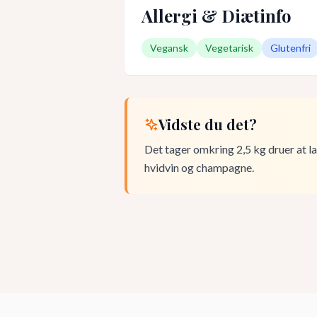
Allergi & Diætinfo
Vegansk
Vegetarisk
Glutenfri
Vidste du det?
Det tager omkring 2,5 kg druer at la
hvidvin og champagne.