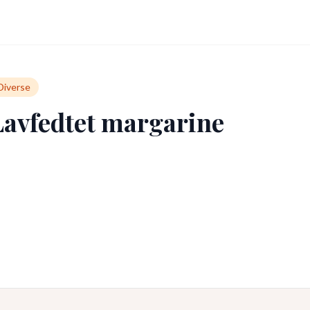
Diverse
Lavfedtet margarine