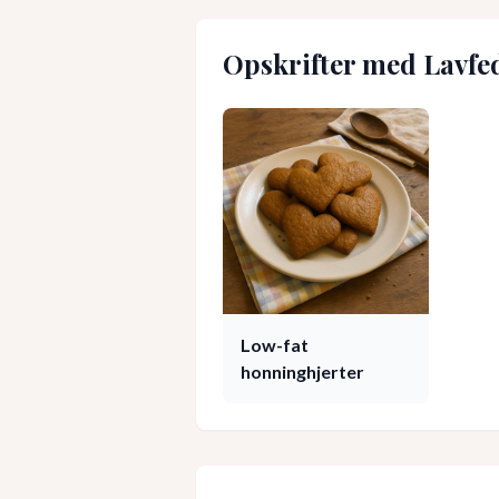
Opskrifter med
Lavfe
Low-fat
honninghjerter