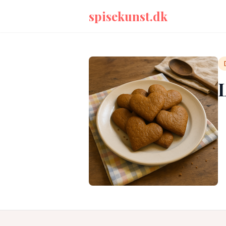
spisekunst.dk