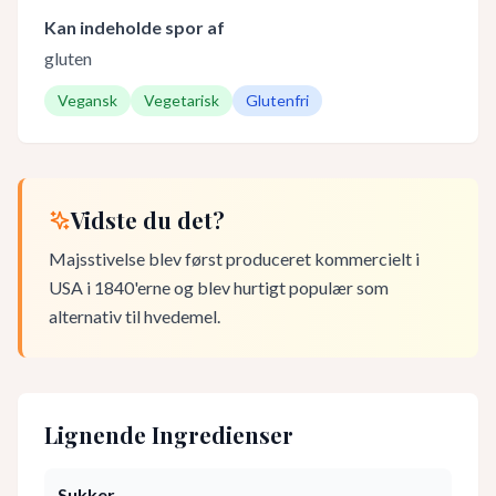
Kan indeholde spor af
gluten
Vegansk
Vegetarisk
Glutenfri
Vidste du det?
Majsstivelse blev først produceret kommercielt i
USA i 1840'erne og blev hurtigt populær som
alternativ til hvedemel.
Lignende Ingredienser
Sukker