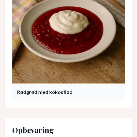
Rødgrød med kokosflød
Opbevaring