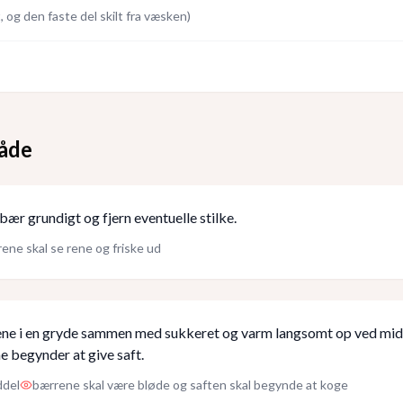
, og den faste del skilt fra væsken
)
åde
bær grundigt og fjern eventuelle stilke.
ene skal se rene og friske ud
ne i en gryde sammen med sukkeret og varm langsomt op ved mid
e begynder at give saft.
ddel
bærrene skal være bløde og saften skal begynde at koge