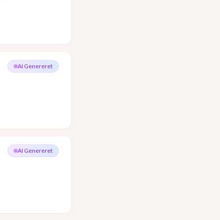
AI Genereret
AI Genereret