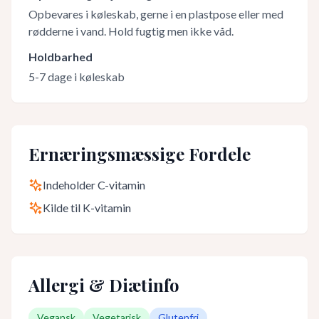
Opbevares i køleskab, gerne i en plastpose eller med
rødderne i vand. Hold fugtig men ikke våd.
Holdbarhed
5-7 dage i køleskab
Ernæringsmæssige Fordele
Indeholder C-vitamin
Kilde til K-vitamin
Allergi & Diætinfo
Vegansk
Vegetarisk
Glutenfri