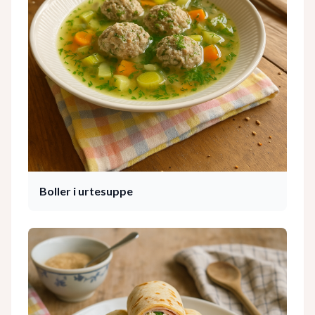
Boller i urtesuppe