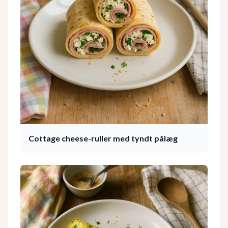
Cottage cheese-ruller med tyndt pålæg