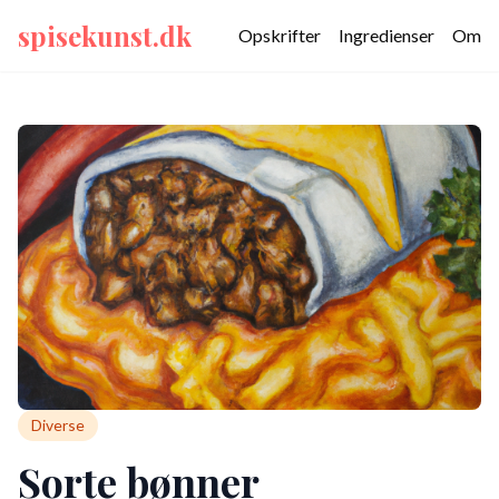
spisekunst.dk
Opskrifter
Ingredienser
Om
Diverse
Sorte bønner