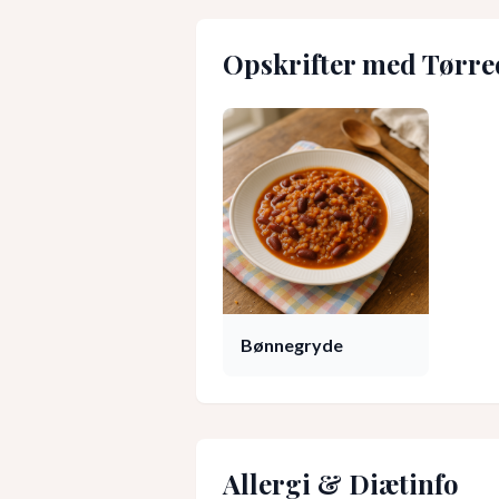
Opskrifter med
Tørre
Bønnegryde
Allergi & Diætinfo