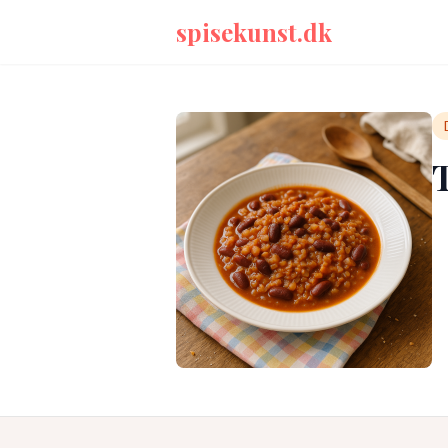
spisekunst.dk