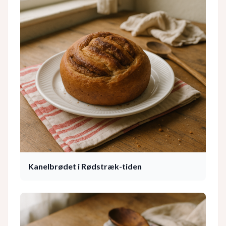
Kanelbrødet i Rødstræk-tiden