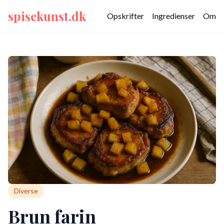
spisekunst.dk
Opskrifter
Ingredienser
Om
Diverse
Brun farin