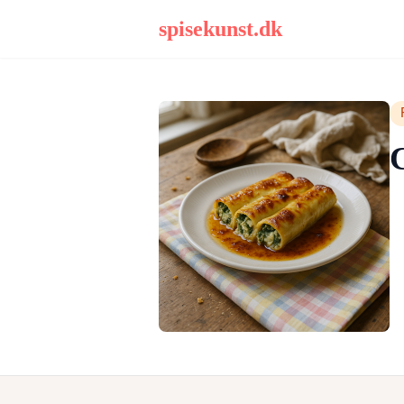
spisekunst.dk