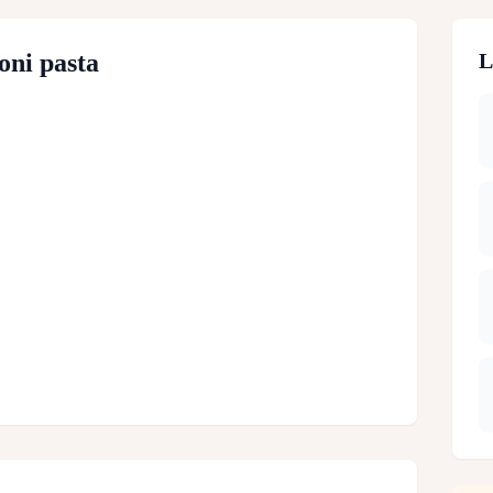
oni pasta
L