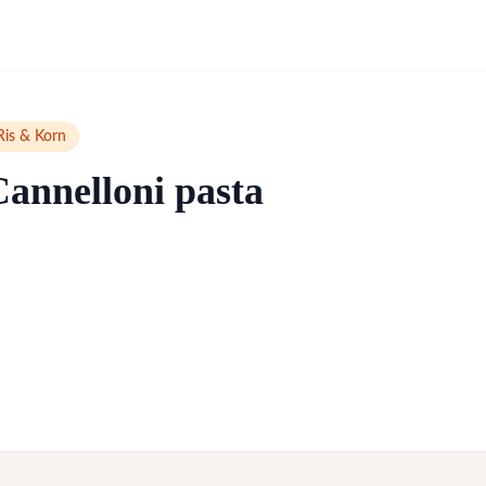
Ris & Korn
Cannelloni pasta