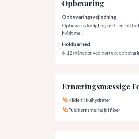
Opbevaring
Opbevaringsvejledning
Opbevares køligt og tørt i en lufttæ
hvidt mel.
Holdbarhed
6-12 måneder ved korrekt opbevari
Ernæringsmæssige Fo
Kilde til kulhydrater
Fuldkornsmel højt i fiber