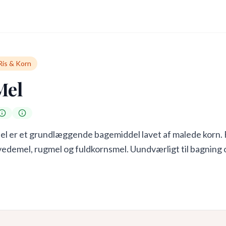
Ris & Korn
Mel
el er et grundlæggende bagemiddel lavet af malede korn. 
edemel, rugmel og fuldkornsmel. Uundværligt til bagning 