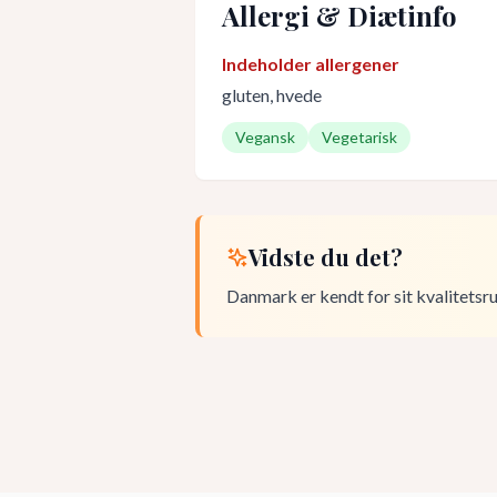
Allergi & Diætinfo
Indeholder allergener
gluten, hvede
Vegansk
Vegetarisk
Vidste du det?
Danmark er kendt for sit kvalitetsru