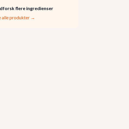
dforsk flere ingredienser
e alle produkter →