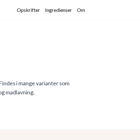
Opskrifter
Ingredienser
Om
Findes i mange varianter som
og madlavning.