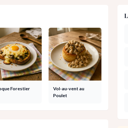
L
oque Forestier
Vol-au-vent au
Poulet