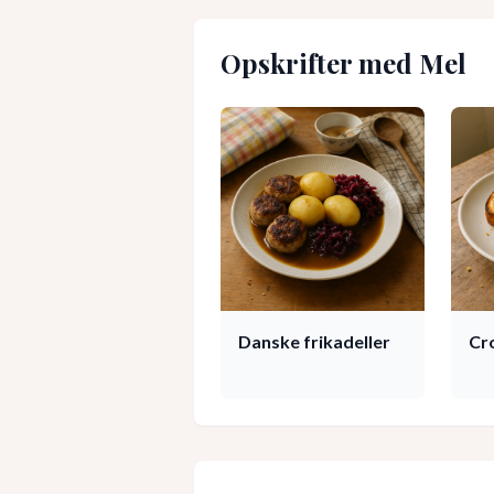
Opskrifter med
Mel
Danske frikadeller
Cr