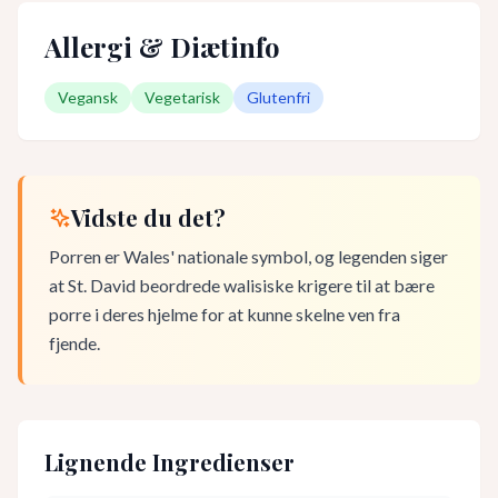
Allergi & Diætinfo
Vegansk
Vegetarisk
Glutenfri
Vidste du det?
Porren er Wales' nationale symbol, og legenden siger
at St. David beordrede walisiske krigere til at bære
porre i deres hjelme for at kunne skelne ven fra
fjende.
Lignende Ingredienser