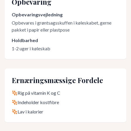
Opbevaring
Opbevaringsvejledning
Opbevares i grøntsagsskuffen i køleskabet, gerne
pakket i papir eller plastpose
Holdbarhed
1-2 uger i køleskab
Ernæringsmæssige Fordele
Rig på vitamin K og C
Indeholder kostfibre
Lav i kalorier