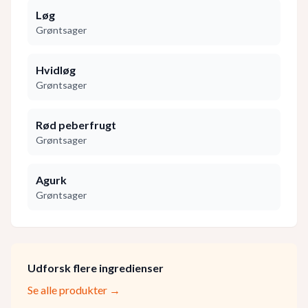
Løg
Grøntsager
Hvidløg
Grøntsager
Rød peberfrugt
Grøntsager
Agurk
Grøntsager
Udforsk flere ingredienser
Se alle produkter →