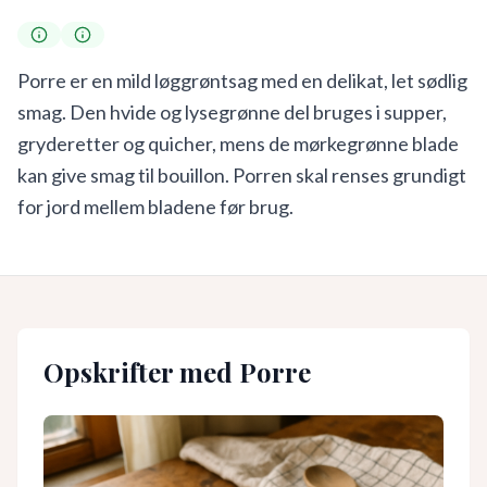
Porre er en mild løggrøntsag med en delikat, let sødlig
smag. Den hvide og lysegrønne del bruges i supper,
gryderetter og quicher, mens de mørkegrønne blade
kan give smag til bouillon. Porren skal renses grundigt
for jord mellem bladene før brug.
Opskrifter med
Porre