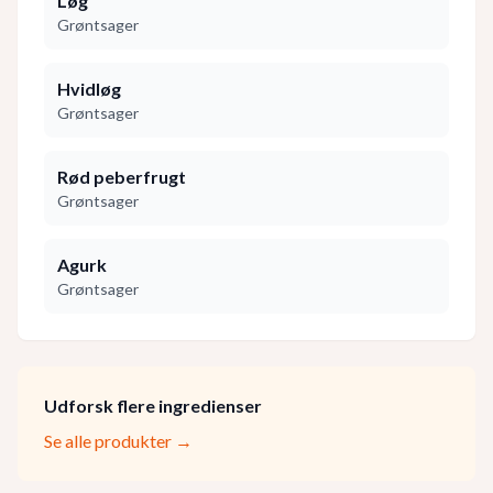
Løg
Grøntsager
Hvidløg
Grøntsager
Rød peberfrugt
Grøntsager
Agurk
Grøntsager
Udforsk flere ingredienser
Se alle produkter →