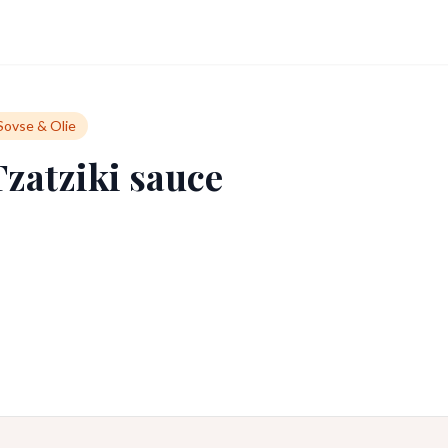
Sovse & Olie
Tzatziki sauce