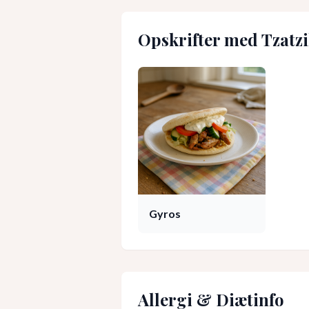
Opskrifter med
Tzatzi
Gyros
Allergi & Diætinfo