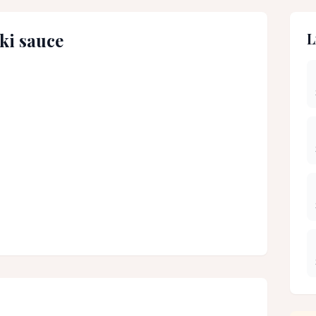
ki sauce
L