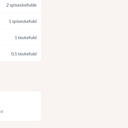
2
spiseskefulde
1
spiseskefuld
1
teskefuld
0.5
teskefuld
ed