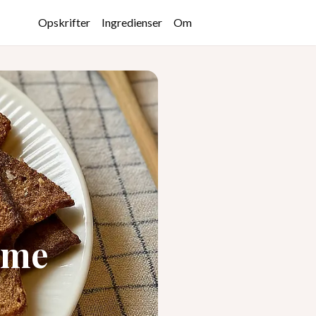
Opskrifter
Ingredienser
Om
eme