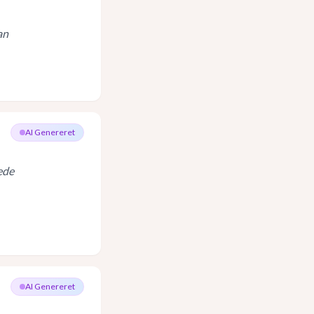
an
AI Genereret
jede
AI Genereret