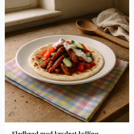
Fladbrød med krydret kylling