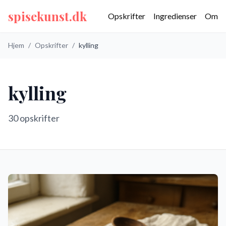
spisekunst.dk
Opskrifter
Ingredienser
Om
Hjem
/
Opskrifter
/
kylling
kylling
30
opskrifter