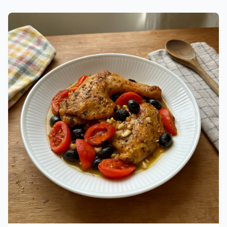
indsats.