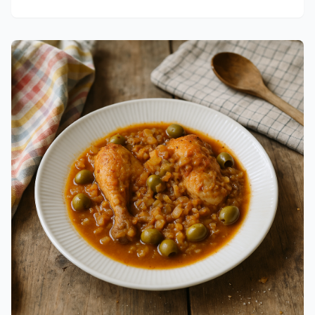
cremet kylling- og champignonsauce med et twist af
asparges.