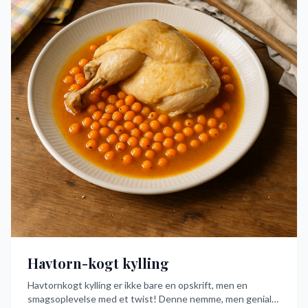
Havtorn-kogt kylling
Havtornkogt kylling er ikke bare en opskrift, men en
smagsoplevelse med et twist! Denne nemme, men geniale