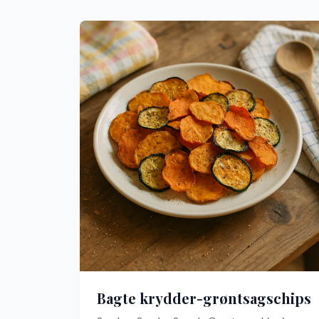
Bagte krydder-grøntsagschips