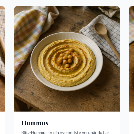
Hummus
Blitz-Hummus er din nye bedste ven, når du har