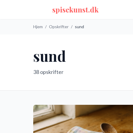
spisekunst.dk
Hjem
/
Opskrifter
/
sund
sund
38
opskrifter